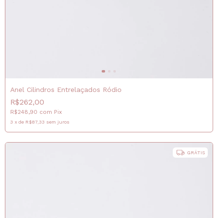
Anel Cilindros Entrelaçados Ródio
R$262,00
R$248,90
com
Pix
3
x
de
R$87,33
sem juros
GRÁTIS