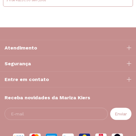
3
x
de
R$220,00
sem juros
Atendimento
Segurança
Entre em contato
Receba novidades da Mariza Kiers