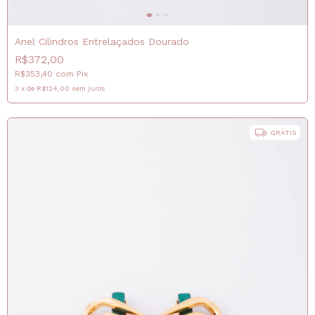
Anel Cilindros Entrelaçados Dourado
R$372,00
R$353,40
com
Pix
3
x
de
R$124,00
sem juros
GRÁTIS